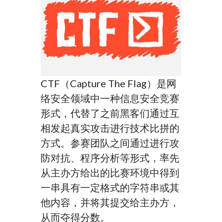
堆溢出攻击
其他实践
Android逆向
图片、文档、音频隐写
CTF（Capture The Flag）是网
DNS攻击介绍
络安全领域中一种信息安全竞赛
形式，代替了之前黑客们通过互
ARP欺骗技术
相发起真实攻击进行技术比拼的
密码学基础
方式。参赛团队之间通过进行攻
防对抗、程序分析等形式，率先
从主办方给出的比赛环境中得到
一串具有一定格式的字符串或其
他内容，并将其提交给主办方，
从而夺得分数。