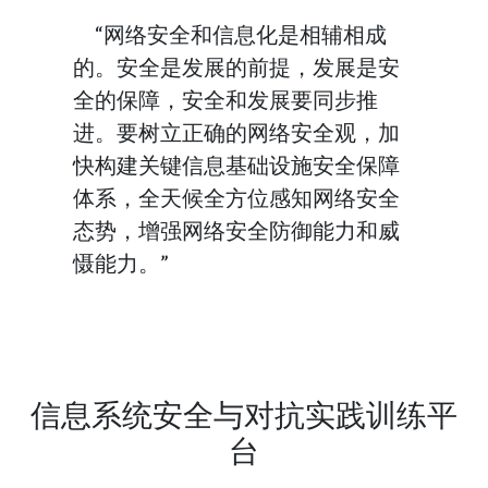
“网络安全和信息化是相辅相成
的。安全是发展的前提，发展是安
全的保障，安全和发展要同步推
进。要树立正确的网络安全观，加
快构建关键信息基础设施安全保障
体系，全天候全方位感知网络安全
态势，增强网络安全防御能力和威
慑能力。”
信息系统安全与对抗实践训练平
台